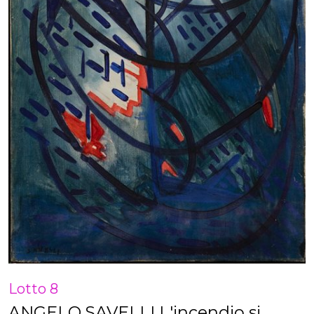
Lotto 8
ANGELO SAVELLI L'incendio si