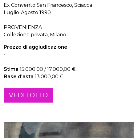
Ex Convento San Francesco, Sciacca
Luglio-Agosto 1990
PROVENIENZA
Collezione privata, Milano
Prezzo di aggiudicazione
-
Stima
15.000,00 / 17.000,00 €
Base d'asta
13.000,00 €
VEDI LOTTO