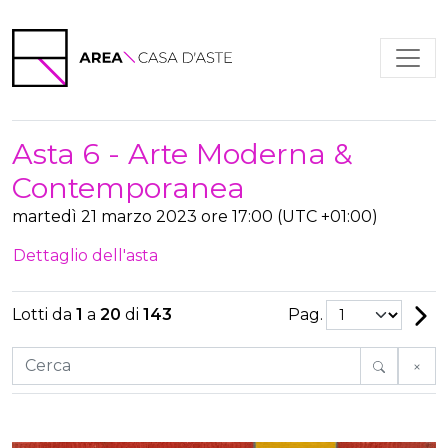
Asta 6 - Arte Moderna &
Contemporanea
martedì 21 marzo 2023 ore 17:00 (UTC +01:00)
Dettaglio dell'asta
Pag.
Lotti da
1
a
20
di
143
Cerca
An