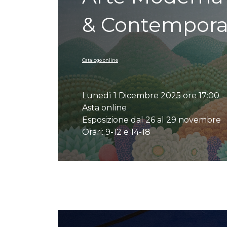
& Contempor
Catalogo online
Lunedì 1 Dicembre 2025 ore 17:00
Asta online
Esposizione dal 26 al 29 novembre
Orari: 9-12 e 14-18
Auction detail