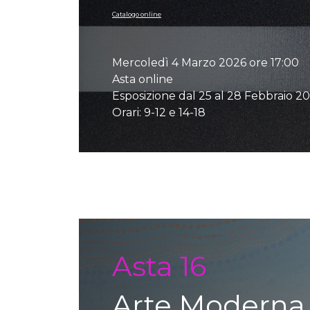
Catalogo online
Mercoledì 4 Marzo 2026 ore 17:00
Asta online
Esposizione dal 25 al 28 Febbraio 2
Orari: 9-12 e 14-18
Auction detail
Asta 16
Arte Moderna