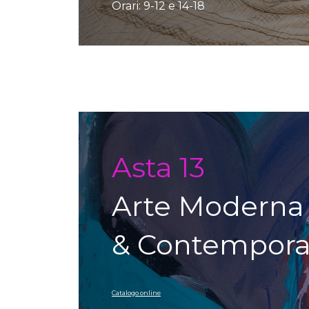
Orari: 9-12 e 14-18
Auction detail
Asta 13
Arte Moderna
& Contempor
Catalogo online