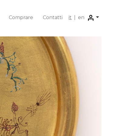
Comprare
Contatti
it
|
en