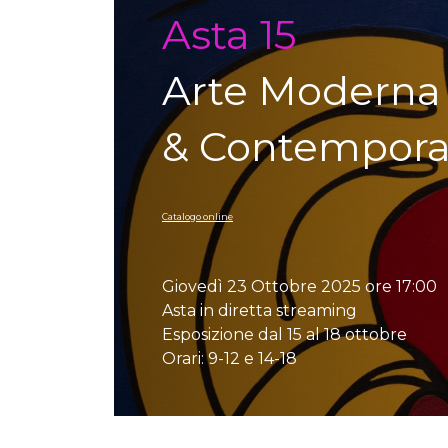
Asta 15
Arte Moderna
& Contempor
Catalogo online
Giovedì 23 Ottobre 2025 ore 17:00
Asta in diretta streaming
Esposizione dal 15 al 18 ottobre
Orari: 9-12 e 14-18