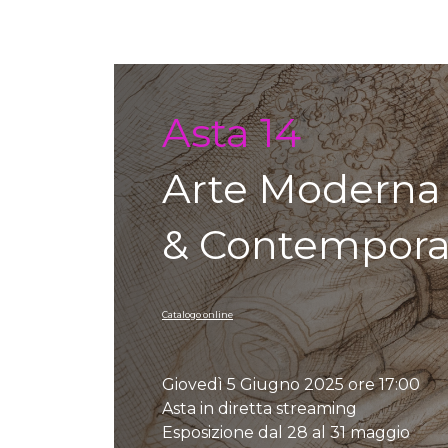
Auction detail
Asta 14
Arte Moderna
& Contempor
Catalogo online
Giovedì 5 Giugno 2025 ore 17:00
Asta in diretta streaming
Esposizione dal 28 al 31 maggio