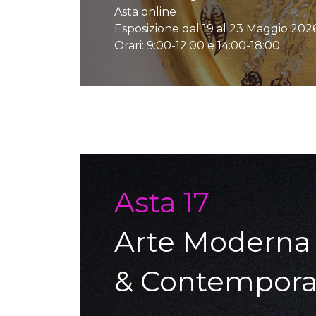
Asta online
Esposizione dal 19 al 23 Maggio 202
Orari: 9:00-12:00 e 14:00-18:00
Auction detail
Asta 17
Arte Moderna
& Contempor