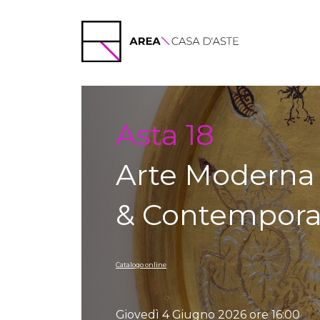
Auction detail
Asta 18
Arte Moderna
& Contempor
Catalogo online
Giovedì 4 Giugno 2026 ore 16:00