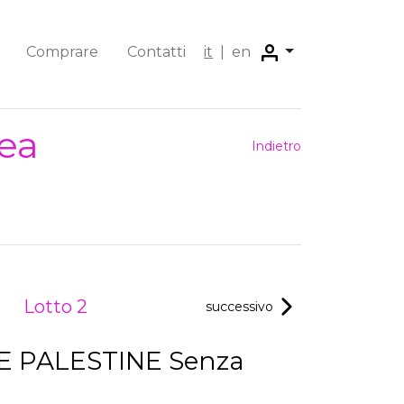
Comprare
Contatti
it
|
en
ea
Indietro
Lotto 2
successivo
 PALESTINE Senza