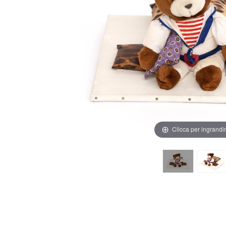
Clicca per ingrandi