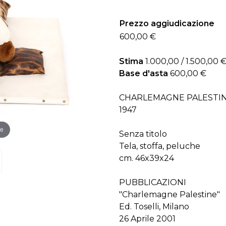
Prezzo aggiudicazione
600,00 €
Stima
1.000,00 / 1.500,00 
Base d'asta
600,00 €
CHARLEMAGNE PALESTI
1947
re
Senza titolo
Tela, stoffa, peluche
cm. 46x39x24
PUBBLICAZIONI
"Charlemagne Palestine"
Ed. Toselli, Milano
26 Aprile 2001