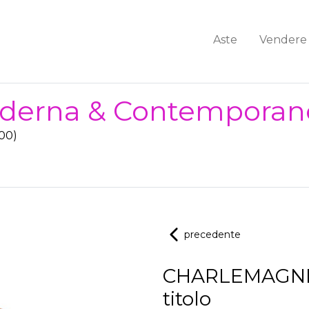
Aste
Vendere
Moderna & Contemporan
:00)
precedente
CHARLEMAGNE
titolo