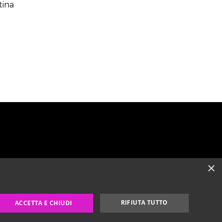
tina
×
67
RIFIUTA TUTTO
ACCETTA E CHIUDI