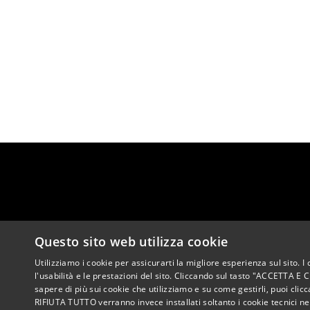
Questo sito web utilizza cookie
Utilizziamo i cookie per assicurarti la migliore esperienza sul sito. 
V
l'usabilità e le prestazioni del sito. Cliccando sul tasto "ACCETTA E C
sapere di più sui cookie che utilizziamo e su come gestirli, puoi cl
RIFIUTA TUTTO verranno invece installati soltanto i cookie tecnici n