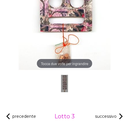
Tocca due volte per ingrandire
Lotto 3
precedente
successivo