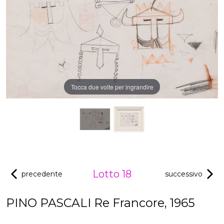
Tocca due volte per ingrandire
Lotto 18
precedente
successivo
PINO PASCALI Re Francore, 1965