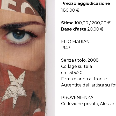
Prezzo aggiudicazione
180,00 €
Stima
100,00 / 200,00 €
Base d'asta
20,00 €
ELIO MARIANI
1943
Senza titolo, 2008
Collage su tela
cm. 30x20
Firma e anno al fronte
Autentica dell'artista su fo
PROVENIENZA
Collezione privata, Alessan