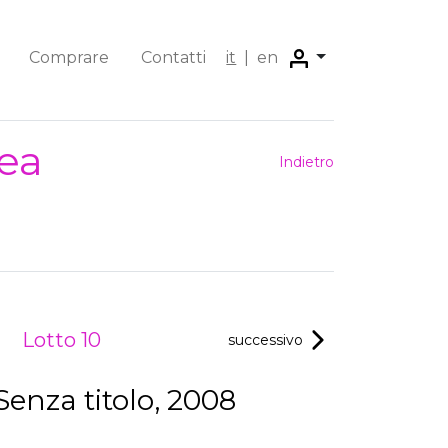
Comprare
Contatti
it
|
en
ea
Indietro
Lotto 10
successivo
enza titolo, 2008