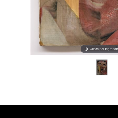
Clicca per ingrandi