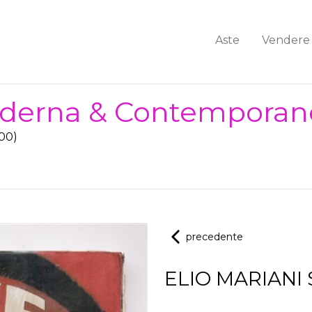
Aste
Vendere
Moderna & Contemporan
:00)
precedente
ELIO MARIANI S