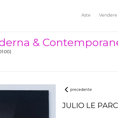
Aste
Vendere
Moderna & Contemporan
01:00)
precedente
JULIO LE PARC 