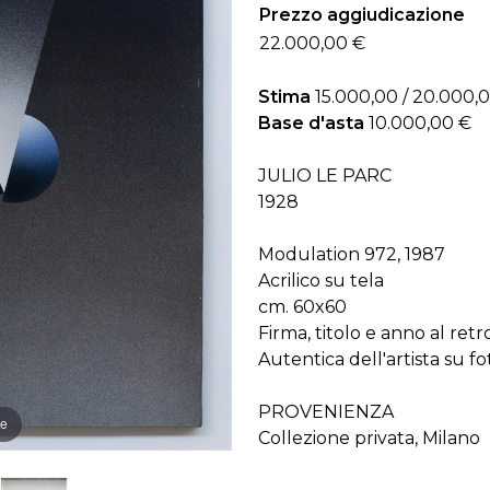
Prezzo aggiudicazione
22.000,00 €
Stima
15.000,00 / 20.000,
Base d'asta
10.000,00 €
JULIO LE PARC
1928
Modulation 972, 1987
Acrilico su tela
cm. 60x60
Firma, titolo e anno al retr
Autentica dell'artista su f
PROVENIENZA
re
Collezione privata, Milano