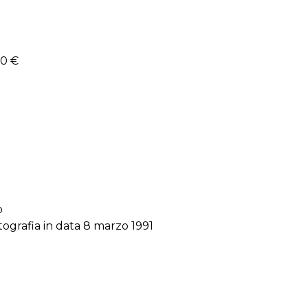
00 €
o
otografia in data 8 marzo 1991