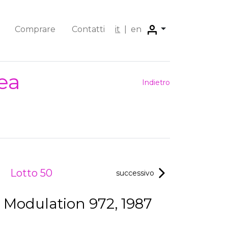
Comprare
Contatti
it
|
en
ea
Indietro
Lotto 50
successivo
Modulation 972, 1987