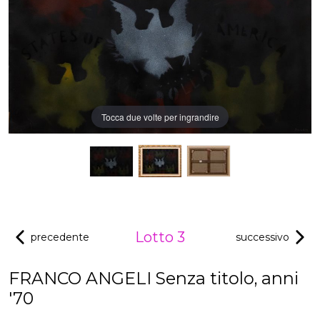
Tocca due volte per ingrandire
Lotto 3
precedente
successivo
FRANCO ANGELI Senza titolo, anni
'70