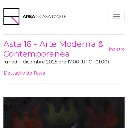
Asta 16 - Arte Moderna &
Indietro
Contemporanea
lunedì 1 dicembre 2025 ore 17:00 (UTC +01:00)
Dettaglio dell'asta