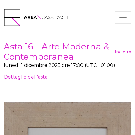
Asta 16 - Arte Moderna &
Indietro
Contemporanea
lunedì 1 dicembre 2025 ore 17:00 (UTC +01:00)
Dettaglio dell'asta