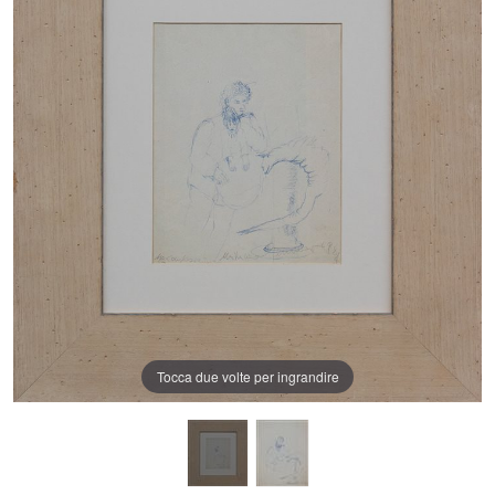
Tocca due volte per ingrandire