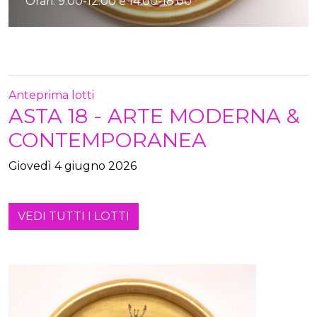
Orari: 9:00-12:00 e 14:00-18:00
Anteprima lotti
ASTA 18 - ARTE MODERNA &
CONTEMPORANEA
Giovedì
4 giugno 2026
VEDI TUTTI I LOTTI