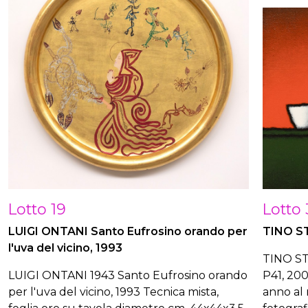
Lotto 19
Lotto 
LUIGI ONTANI Santo Eufrosino orando per
TINO ST
l'uva del vicino, 1993
TINO ST
LUIGI ONTANI 1943 Santo Eufrosino orando
P41, 200
per l'uva del vicino, 1993 Tecnica mista,
anno al 