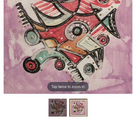
Tap twice to zoom in